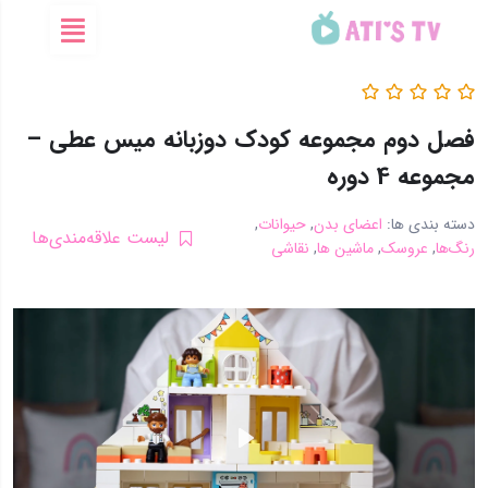
فصل دوم مجموعه کودک دوزبانه میس عطی –
مجموعه 4 دوره
دسته بندی ها:
اعضای بدن
,
حیوانات
,
لیست علاقه‌مندی‌ها
رنگ‌ها
,
عروسک
,
ماشین ها
,
نقاشی
Play