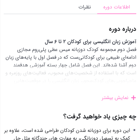
اطلاعات دوره
نظرات
درباره دوره
آموزش زبان انگلیسی برای کودکان ۲ تا ۶ سال
فصل دوم مجموعه کودک دوزبانه میس عطی پلی‌روم مجازی
ادامه‌ای طبیعی برای کودکانی‌ست که در فصل اول با پایه‌های زبان
دوم آشنا شده‌اند. این فصل شامل چهار بسته‌ آموزشی هدفمند
است که با استفاده از شخصیت‌های محبوب، فعالیت‌های روزمره و
ماجراجویی‌های کودک‌محور، زبان انگلیسی را در موقعیت‌هایی
عمیق‌تر و کاربردی‌تر آموزش می‌دهند.
نمایش بیشتر
هر دوره از فصل دوم مجموعه کودک دوزبانه میس عطی، فرصتی
است برای کودک تا در قالب بازی و داستان، با مفاهیم مهمی مانند
چه چیزی یاد خواهید گرفت؟
اعضای بدن، احساسات، کمک به دیگران، همدلی، نظم روزانه و
مهارت‌های زندگی آشنا شود و واژگان جدید را به شکلی طبیعی
این دوره برای دوزبانه شدن کودکان طراحی شده است، علاوه بر
جذب کند.
کمک به تسهیل دوزبانگی، به مهارت های چندگانه مثل حل