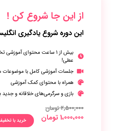
از این جا شروع کن !
این دوره شروع یادگیری انگ
بیش از 1 ساعت محتوای آموزش
عطی!
جلسات آموزشی کامل با موضوعات م
همراه با محتوای کمک آموزشی
بازی‌ و سرگرمی‌های خلاقانه و جدید ب
2,500,000
تومان
1،000،000 تومان
خرید با تخفیف