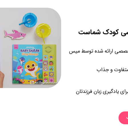
لیسی کودک شماست
ی تخصصی ارائه شده توسط میس
تفاوت و جذاب
رای یادگیری زبان فرزندتان