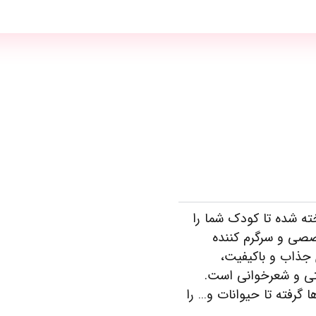
ه شده تا کودک شما را
صی و سرگرم کننده
 جذاب و باکیفیت،
تی و شعرخوانی است.
 گرفته تا حیوانات و… را