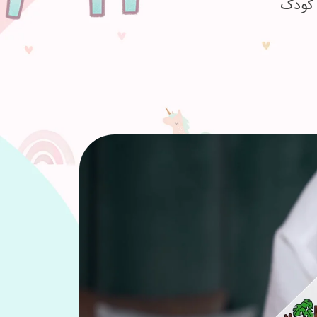
 کودک