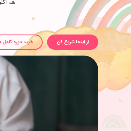
هم اکن
از اینجا شروع کن
خرید دوره کامل ب