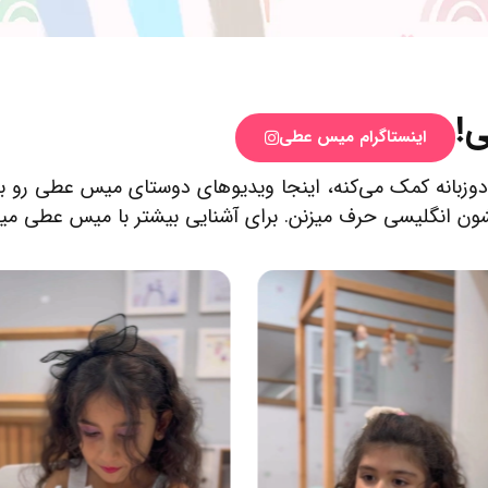
ی!
اینستاگرام میس عطی
 تربیت کودکان دوزبانه کمک می‌کنه، اینجا ویدیوهای دوستای میس عطی
ن انگلیسی حرف میزنن. برای آشنایی بیشتر با میس عطی میتونی