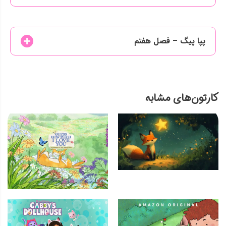
پپا پیگ – فصل هفتم
کارتون‌های مشابه