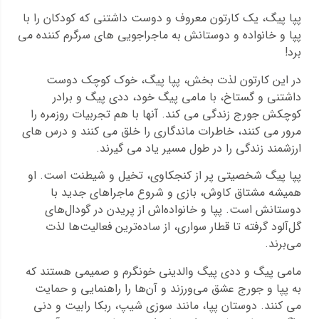
پپا پیگ، یک کارتون معروف و دوست داشتنی که کودکان را با
پپا و خانواده و دوستانش به ماجراجویی های سرگرم کننده می
برد!
در این کارتون لذت بخش، پپا پیگ، خوک کوچک دوست
داشتنی و گستاخ، با مامی پیگ خود، ددی پیگ و برادر
کوچکش جورج زندگی می کند. آنها با هم تجربیات روزمره را
مرور می کنند، خاطرات ماندگاری را خلق می کنند و درس های
ارزشمند زندگی را در طول مسیر یاد می گیرند.
پپا پیگ شخصیتی پر از کنجکاوی، تخیل و شیطنت است. او
همیشه مشتاق کاوش، بازی و شروع ماجراهای جدید با
دوستانش است. پپا و خانواده‌اش از پریدن در گودال‌های
گل‌آلود گرفته تا قطار سواری، از ساده‌ترین فعالیت‌ها لذت
می‌برند.
مامی پیگ و ددی پیگ والدینی خونگرم و صمیمی هستند که
به پپا و جورج عشق می‌ورزند و آن‌ها را راهنمایی و حمایت
می کنند. دوستان پپا، مانند سوزی شیپ، ربکا رابیت و دنی