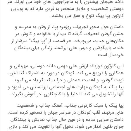
داگ، هیجان بیشتری را به ماجراجویی های خود می آورند. هر
دوستی شخصیت و علایق منحصر به فردی دارد که به پویایی
کارتون پپا پیگ تنوع و عمق می بخشد.
داستان حول محور تجربیات روزمره پپا، از رفتن به مدرسه و
جشن گرفتن تعطیلات گرفته تا دیدار با خانواده و کاوش در
مکان‌های جدید، می‌چرخد. هر قسمت از “پپا پیگ” سرشار از
خنده، بازیگوشی و درس های ارزشمند زندگی برای بینندگان
خردسال است.
این کارتون دوزبانه ارزش های مهمی مانند دوستی، مهربانی و
همکاری را ترویج می کند. کودکان در مورد به اشتراک گذاشتن،
نوبت گرفتن، و اهمیت همدلی و درک یکدیگر یاد می گیرند.
پپا پیگ به کودکان مهارت های اجتماعی ارزشمندی می آموزد و
آنها را تشویق می کند تا دنیا را با کنجکاوی در آغوش بگیرند.
پپا پیگ با سبک کارتونی جذاب، آهنگ جذاب و شخصیت
های مرتبط، قلب کودکان در سراسر جهان را تسخیر کرده است.
داستان سرایی ساده و در عین حال جذاب نمایش با بینندگان
جوان طنین انداز می شود، تخیل آنها را تقویت می کند و بازی