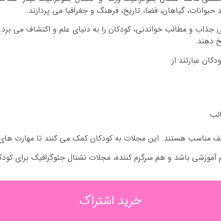
یوانات، گیاهان، فضا، تاریخ، فرهنگ و جغرافیا می پردازند.
 جذاب و مطالب خواندنی، کودکان را به دنیای علم و اکتشاف می برد. 
خ دهند.
ان عبارتند از:
الب
ف مناسب هستند. این مجلات به کودکان کمک می کنند تا مهارت های خ
م آموزشی باشد و هم سرگرم کننده، مجلات نشنال جئوگرافیک برای کود
خرید اشتراک