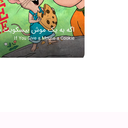
اگه به یک موش بیسکویت 
If You Give a Mouse a Cookie