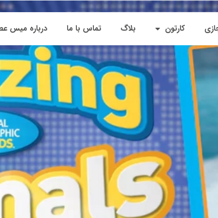
ازی
کارتون
بلاگ
تماس با ما
درباره میس ع