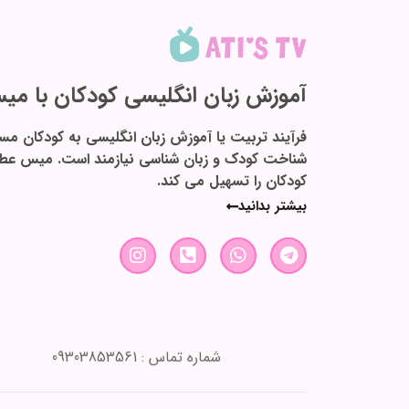
آموزش زبان انگلیسی کودکان با م
فرآیند تربیت یا آموزش زبان انگلیسی به کودکان م
شناخت کودک و زبان شناسی نیازمند است. میس عطی ب
کودکان را تسهیل می کند.
بیشتر بدانید
شماره تماس : 09303853561