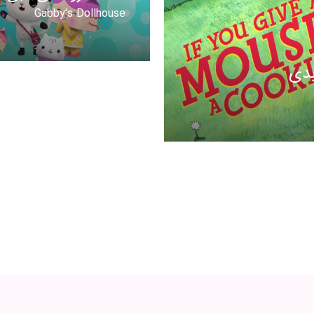
Gabby's Dollhouse
بدی