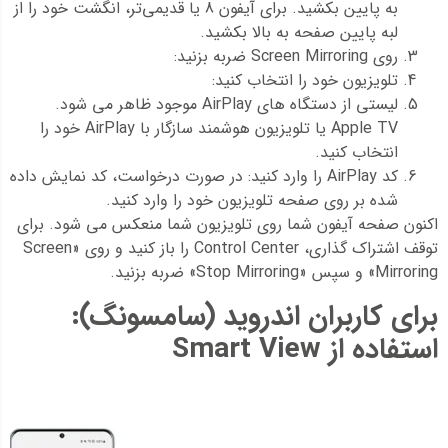
به پایین بکشید. برای آیفون 8 یا قدیمی‌تر، انگشت خود را از
لبه پایین صفحه به بالا بکشید.
روی Screen Mirroring ضربه بزنید:
تلویزیون خود را انتخاب کنید:
لیستی از دستگاه های AirPlay موجود ظاهر می شود.
Apple TV یا تلویزیون هوشمند سازگار با AirPlay خود را
انتخاب کنید.
کد AirPlay را وارد کنید: در صورت درخواست، کد نمایش داده
شده بر روی صفحه تلویزیون خود را وارد کنید.
اکنون صفحه آیفون شما روی تلویزیون شما منعکس می شود. برای
توقف اشتراک گذاری، Control Center را باز کنید و روی «Screen
Mirroring» و سپس «Stop Mirroring» ضربه بزنید.
برای کاربران اندروید (سامسونگ):
استفاده از
Smart View