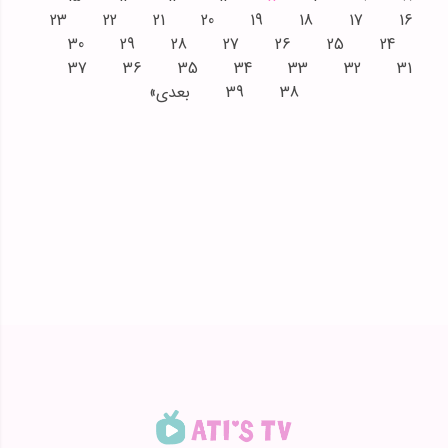
23
22
21
20
19
18
17
16
30
29
28
27
26
25
24
37
36
35
34
33
32
31
38
39
بعدی»