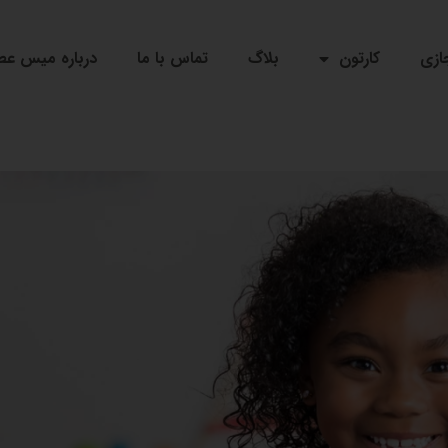
ازی
کارتون
بلاگ
تماس با ما
درباره میس ع