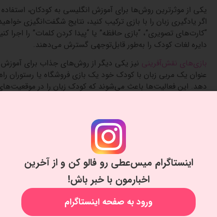
یکی از موثرترین روش‌ها برای آموزش انگلیسی به کودکان، استفاده
اگر یادگیری زبان را با بازی ترکیب کنید، نتایج شگفت‌انگیزی خواهید
“کارت‌های تصویری”، “بازی حافظه” یا “پیدا کردن کلمات” را اجرا کنید
دایره لغات کودک را به‌طور قابل‌توجهی گسترش می‌دهند.
بازی‌های نقش‌آفرینی
نیز یکی دیگر از روش‌های جذاب برای آموزش زب
عنوان یک مربی زبان با کودک خود یک بازی فروشگاه یا رستوران راه 
دهد. این فعالیت‌ها باعث می‌شوند که کودک زبان را در موقعیت‌های
چگونه می‌توان با بازی‌های آنلاین، زبان انگلیسی را به کودکان آموز
قدم دوم: داستان‌گویی و خواندن ک
داستان‌ها همیشه برای کودکان جذاب بوده‌اند و می‌توانند به‌عنوان 
اینستاگرام میس‌عطی رو فالو کن و از آخرین
استفاده شوند. انتخاب کتاب‌هایی که شامل تصاویر رنگارنگ و جملا
جدید را به‌راحتی یاد بگیرند. همچنین، مربیان می‌توانند داستان‌ها ر
اخبارمون با خبر باش!
شخصیت‌های داستان را توصیف کند.
ورود به صفحه اینستاگرام
داستان‌های تعاملی نیز یک روش فوق‌العاده برای یادگیری زبان هستند
کنید که کودک در طول آن باید سوالاتی را پاسخ دهد یا تصمیماتی ب