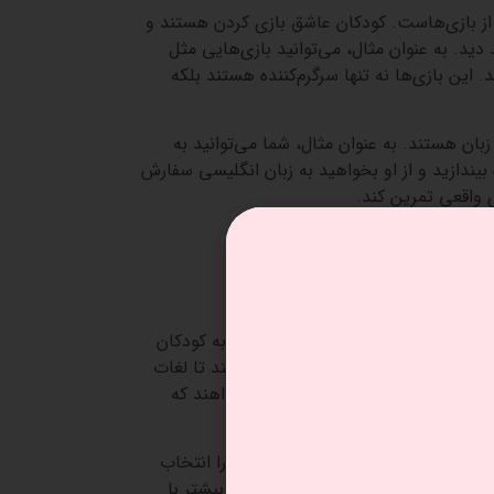
 از بازی‌هاست. کودکان عاشق بازی کردن هستند و
 دید. به عنوان مثال، می‌توانید بازی‌هایی مثل
. این بازی‌ها نه تنها سرگرم‌کننده هستند بلکه
ان هستند. به عنوان مثال، شما می‌توانید به
بیندازید و از او بخواهید به زبان انگلیسی سفارش
 واقعی تمرین کند.
ش داد؟
تاب‌های ساده
یک ابزار قدرتمند برای آموزش انگلیسی به کودکان
ت کوتاه هستند، به کودکان کمک می‌کند تا لغات
ا با صدای بلند بخوانند و از کودک بخواهند که
. به عنوان مثال، می‌توانید داستانی را انتخاب
گیرد. این کار باعث می‌شود که کودک بیشتر با