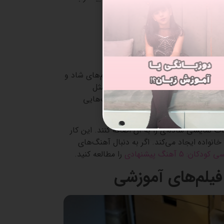
کودکان
هنگ‌های شاد
هنگ‌های کودکانه
کارتون صوتی
با ریتم‌های شاد و
ه‌راحتی به خاطر بسپارند. آهنگ‌هایی مثل
The Wheels on the B
از جمله آهنگ‌هایی
ت نمایشی ساده‌ای را به آن اضافه کنند. این کار
خانواده ایجاد می‌کند. اگر به دنبال آهنگ‌های
5 آهنگ پیشنهادی
را مطالعه
کنید.
فیلم‌های آموزشی