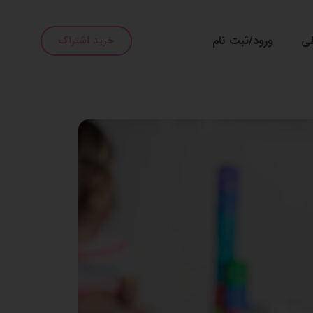
طی
ورود/ثبت نام
خرید اشتراک