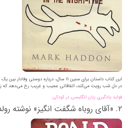
این کتاب داستان برای سنین 11 سال، درباره دو
در دل شب رویت می‌کند، اتفاقاتی عجیب و غریب رخ می‌دهد که زند
فواید یادگیری زبان انگلیسی در کودکی
2. «آقای روباه شگفت انگیز» نوشته رولد دال: