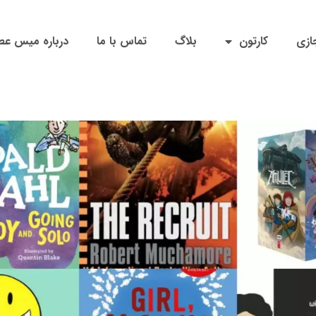
ازی
کارتون
بلاگ
تماس با ما
درباره میس ع