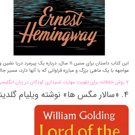
این کتاب داستان برای سنین 11 سال، درباره یک پ
مواجهه با یک ماهی بزرگ و مبارزه‌ فراوانی که با آنها دارد، مسیر جا
7 روش خلاقانه برای تقویت مهارت شنیداری کودکان در زبان انگلیسی
4. «سالار مگس ها» نوشته ویلیام گلدینگ: