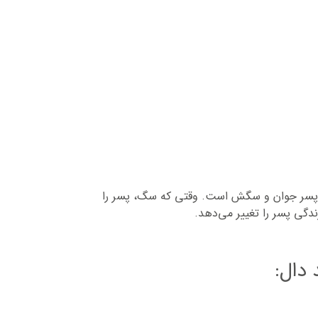
ستی وفادار بین یک پسر جوان و سگش است. وقتی که سگ، پسر را
گی پسر را تغییر می‌دهد.