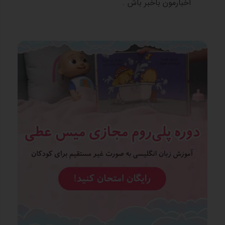
اخبارمون باخبر باش .