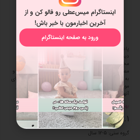
اینستاگرام میس‌عطی رو فالو کن و از
آخرین اخبارمون با خبر باش!
ورود به صفحه اینستاگرام
پادکست زبان انگلیسی برای کودکان یک فایل صوتی
دیجیتالی است که به صورت سریالی و با موضوعات
مختلف تولید می‌شود. این برنامه‌ها می‌توانند شامل
مصاحبه‌ها، داستان‌ها، اخبار و آموزش‌های مختلف باشند و
به کاربران اجازه می‌دهند تا در هر زمان و مکانی به محتوای
مورد علاقه‌شان گوش دهند. ما در زیر به معرفی تعدادی از
آنها پرداخته‌ایم:
بهترین اسباب بازی برای پسر 10 ساله
1. But Why
گروه سنی: 5-12 سال