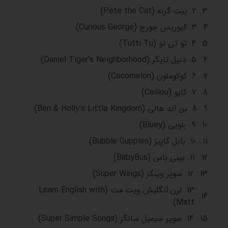
2. پیت گربه (Pete the Cat)
3. کیوریس جورج (Curious George)
4. تو تی تو (Tutti Tu)
5. دنیل تایگر (Daniel Tiger’s Neighborhood)
6. کوکوملون (Cocomelon)
7. کایو (Caillou)
8. بن اند هالی (Ben & Holly’s Little Kingdom)
9. بلویی (Bluey)
10. بابل گاپیز (Bubble Guppies)
11. بیبی باس (BabyBus)
12. سوپر وینگز (Super Wings)
13. لِرن انگلیش ویت مت (Learn English with
Matt)
14. سوپر سیمپل سانگز (Super Simple Songs)