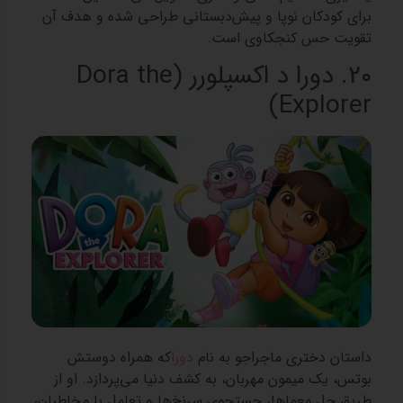
برای کودکان نوپا و پیش‌دبستانی طراحی شده و هدف آن
تقویت حس کنجکاوی است.
20. دورا د اکسپلورر (Dora the
Explorer)
داستان دختری ماجراجو به نام
دورا
که همراه دوستش
بوتس، یک میمون مهربان، به کشف دنیا می‌پردازد. او از
طریق حل معماها، جستجوی سرنخ‌ها و تعامل با مخاطبان،