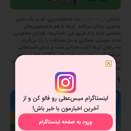
داستان
بن اند هالی
، یک شاهزاده پری، که در یک دنیای
جادویی زندگی می‌کنند. آن‌ها با هم ماجراجویی‌های
مختلفی دارند و از طریق این داستان‌ها، کودکان مفاهیمی
مانند دوستی، همکاری و حل مشکلات را یاد می‌گیرند.
ماجراهای آن‌ها اغلب طنزآمیز است و شامل اشتباهاتی
می‌شود که در نهایت به راه‌حل‌های خلاقانه ختم می‌شود.
این مجموعه توسط سازندگان Peppa Pig ساخته شده و به
خاطر فضای فانتزی و شاد خود محبوبیت زیادی دارد.
9. بلویی (Bluey)
اینستاگرام میس‌عطی رو فالو کن و از
آخرین اخبارمون با خبر باش!
ورود به صفحه اینستاگرام