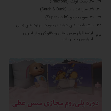
28. پینک فونگ (Pinkfong)
29. سارا اند داک (Sarah & Duck)
30. سوپر جوجو (Super JoJo)
نقش قصه‌ های شبانه در تقویت مهارت‌های زبانی
اینستاگرام میس عطی رو فالو کن و از آخرین
اخبارمون باخبر باش .