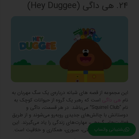
24. هی داگی (Hey Duggee)
این مجموعه از قصه های شبانه درباره‌ی یک سگ مهربان به
نام
هی داگی
است که رهبر یک گروه از حیوانات کوچک به
نام “Squirrel Club” می‌باشد. در هر قسمت، داگی و
دوستانش با چالش‌های جدیدی روبه‌رو می‌شوند و از طریق
فعالیت‌های گروهی، مهارت‌های زندگی را یاد می‌گیرند. این
پشتیبانی واتساپ
مهارت‌ها شامل دوستی، صبوری، همکاری و خلاقیت است.