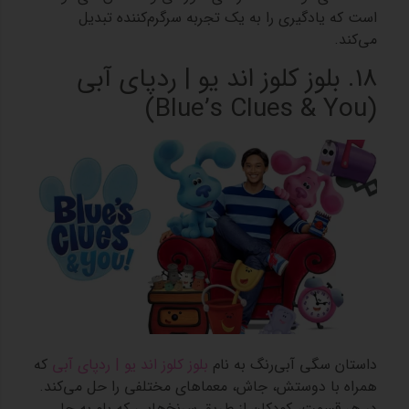
است که یادگیری را به یک تجربه سرگرم‌کننده تبدیل
می‌کند.
18. بلوز کلوز اند یو | ردپای آبی
(Blue’s Clues & You)
داستان سگی آبی‌رنگ به نام
بلوز کلوز اند یو | ردپای آبی
که
همراه با دوستش، جاش، معماهای مختلفی را حل می‌کند.
در هر قسمت، کودکان از طریق سرنخ‌هایی که بلو به جا