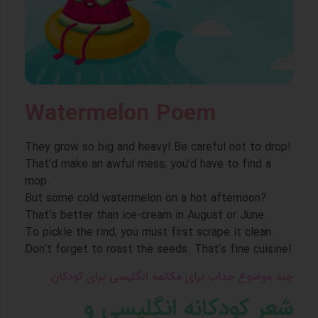
Watermelon Poem
They grow so big and heavy! Be careful not to drop!
That’d make an awful mess; you’d have to find a
mop.
But some cold watermelon on a hot afternoon?
That’s better than ice-cream in August or June.
To pickle the rind, you must first scrape it clean.
Don’t forget to roast the seeds. That’s fine cuisine!
چند موضوع جذاب برای مکالمه انگلیسی برای کودکان
شعر کودکانه انگلیسی و