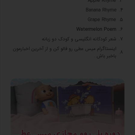
Apple Rhyme
Banana Rhyme
Grape Rhyme
Watermelon Poem
شعر کودکانه انگلیسی و کودک دو زبانه
اینستاگرام میس عطی رو فالو کن و از آخرین اخبارمون
باخبر باش .