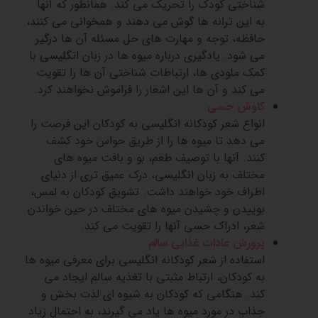
شناختی کودک را تحریک می کند. همانطور که آنها
به این ترانه ها گوش می دهند و همخوانی می کنند،
حافظه، توجه و مهارت های حل مسئله آن ها درگیر
می شود. یادگیری درباره میوه ها در زبان انگلیسی با
کمک ملودی ها، ارتباطات شناختی آن ها را تقویت
می کند و آن ها این اشعار را فراموش نخواهند کرد.
کاوش حسی
انواع شعر کودکانه انگلیسی به کودکان این فرصت را
می دهد تا میوه ها را از طریق حواس خود کشف
کنند. آنها با توصیف طعم، بو و بافت میوه های
مختلف به زبان انگلیسی، درک عمیق تری از دنیای
اطراف خود خواهند داشت. تشویق کودکان به لمس،
بوییدن و چشیدن میوه های مختلف در حین خواندن
شعر، ادراک حسی آنها را تقویت می کند.
پرورش عادات غذایی سالم
استفاده از شعر کودکانه انگلیسی برای معرفی میوه ها
به کودکان، ارتباط مثبتی با تغذیه سالم ایجاد می
کند. هنگامی که کودکان به شیوه ای لذت بخش و
جذاب در مورد میوه ها یاد می گیرند، به احتمال زیاد