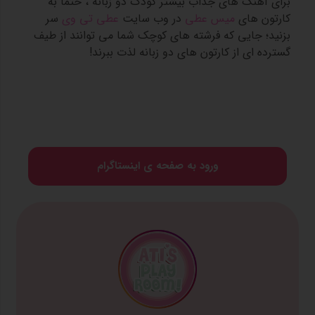
برای آهنگ های جذاب بیشتر کودک دو زبانه ، حتما به
کارتون های
میس عطی
در وب سایت
عطی تی وی
سر
بزنید؛ جایی که فرشته های کوچک شما می توانند از طیف
گسترده ای از کارتون های دو زبانه لذت ببرند!
ورود به صفحه ی اینستاگرام