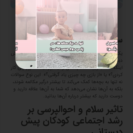
سوالات ساده و جذاب
یکی دیگر از راه‌های موثر برای احوالپرسی با بچه های پیش
دبستانی، پرسیدن سوالات ساده و جذاب است. به جای
اینکه فقط بگویید «سلام»، می‌توانید بپرسید: «امروز چی کار
کردی؟» یا «از بازی چه چیزی یاد گرفتی؟». این نوع سوالات
نه تنها به بچه‌ها کمک می‌کند تا بیشتر درگیر مکالمه شوند،
بلکه به آن‌ها نشان می‌دهد که شما به آن‌ها علاقه دارید و
دوست دارید که بیشتر درباره آن‌ها بدانید.
تاثیر سلام و احوالپرسی بر
رشد اجتماعی کودکان پیش‌
دبستانی