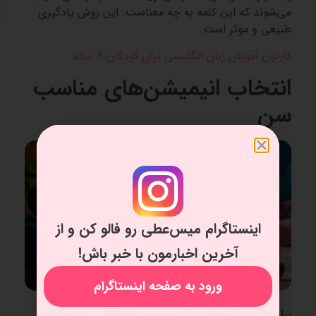
می‌شوند که این کلمه به چه معناست. این روش یادگیری
طبیعی و موثر است.
کارتون آموزش زبان انگلیسی برای کودکان 6 ساله
انتخاب انیمیشن‌های مناسب
سن
اینستاگرام میس‌عطی رو فالو کن و از
آخرین اخبارمون با خبر باش!
ورود به صفحه اینستاگرام
برای بهره‌گیری از انیمیشن‌ ها در یادگیری انگلیسی، مهم