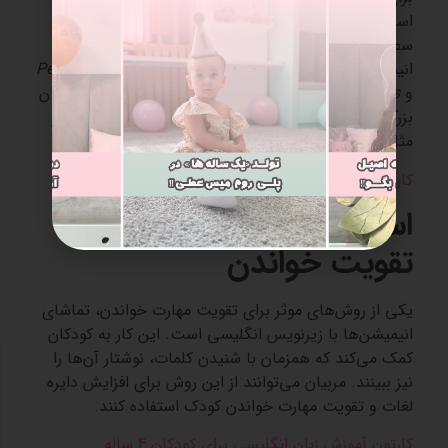
است که انیمیشن‌هایی را انتخاب کنید که مناسب سن و
سطح زبان کودک باشند. برای کودکان خردسال،
انیمیشن‌هایی با دیالوگ‌های کوتاه و ساده مثل
Peppa Pig
و
Blue’s Clues
مناسب‌تر هستند. در حالی که برای کودکان
بزرگ‌تر می‌توان از انیمیشن‌هایی با داستان‌های پیچیده‌تر
مثل
Frozen
استفاده کرد.
کارتون آموزش زبان انگلیسی برای کودکان 6 ساله
استفاده از زیرنویس برای
تقویت خواندن
یکی از روش‌های موثر برای تقویت مهارت خواندن، تماشای
انیمیشن‌ها با زیرنویس انگلیسی است. این کار به کودکان
کمک می‌کند که همزمان با شنیدن کلمات، نوشتار آن‌ها را
نیز ببینند. مربیان می‌توانند از این روش برای افزایش دایره
لغات و تقویت مهارت خواندن کودک استفاده کنند.
کارتون آموزش زبان انگلیسی برای کودکان 4 ساله