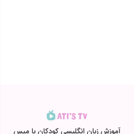
آموزش زبان انگلیسی کودکان با میس